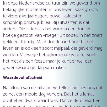
In onze Nederlandse cultuur zijn we gewend om
belangrijke momenten in ons leven -vaak groots-
te vieren: verjaardagen, huwelijksfeesten,
schooldiploma’s, jubilea. Bij uitvaarten is dat
anders. Die zitten als het ware in een donker
hoekje gestopt. Van vroeger uit sober, in het zwart
gekleed, treurig. Maar doodgaan hoort bij het
leven en is ook een soort mijlpaal, die gevierd mag
worden. Vanwege het bijkomende verdriet voelt
het niet als een feest, maar je kunt er wel een
gedenkwaardige dag van maken.
Waardevol afscheid
Na afloop van de uitvaart vertellen families ons dat
ze het een mooie dag vonden. Dat het allemaal
dubbel en dwars waard was. Dat ze de uitvaart en
de dagen daaraan voorafgaand in hun gedachten