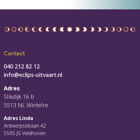
Contact
040 212 82 12
info@eclips-uitvaart.nl
Adres
Slikdijk 16 b
5513 NL Wintelre
Adres Linda
Antwerpsebaan 42
5505 JG Veldhoven