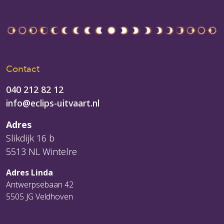
Contact
040 212 82 12
info@eclips-uitvaart.nl
Adres
Slikdijk 16 b
5513 NL Wintelre
Adres Linda
Antwerpsebaan 42
5505 JG Veldhoven