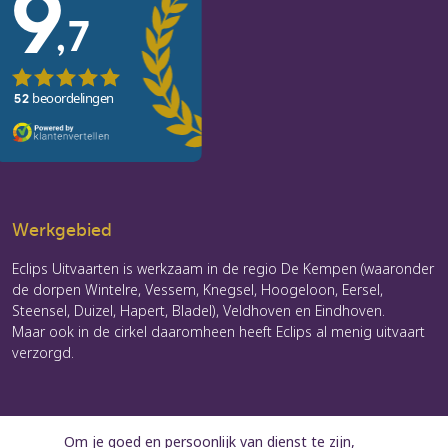
Werkgebied
Eclips Uitvaarten is werkzaam in de regio De Kempen (waaronder
de dorpen Wintelre, Vessem, Knegsel, Hoogeloon, Eersel,
Steensel, Duizel, Hapert, Bladel), Veldhoven en Eindhoven.
Maar ook in de cirkel daaromheen heeft Eclips al menig uitvaart
verzorgd.
Om je goed en persoonlijk van dienst te zijn,