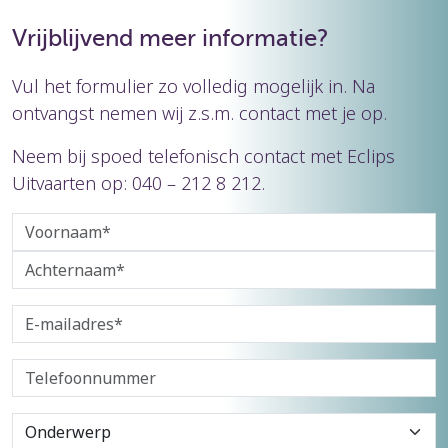
Vrijblijvend meer informatie?
Vul het formulier zo volledig mogelijk in. Na
ontvangst nemen wij z.s.m. contact met je op.
Neem bij spoed telefonisch contact met Eclips
Uitvaarten op: 040 – 212 8 212.