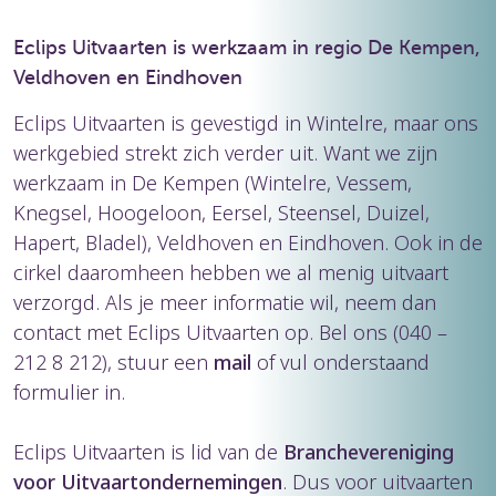
Eclips Uitvaarten is werkzaam in regio De Kempen,
Veldhoven en Eindhoven
Eclips Uitvaarten is gevestigd in Wintelre, maar ons
werkgebied strekt zich verder uit. Want we zijn
werkzaam in De Kempen (Wintelre, Vessem,
Knegsel, Hoogeloon, Eersel, Steensel, Duizel,
Hapert, Bladel), Veldhoven en Eindhoven. Ook in de
cirkel daaromheen hebben we al menig uitvaart
verzorgd. Als je meer informatie wil, neem dan
contact met Eclips Uitvaarten op. Bel ons (040 –
212 8 212), stuur een
mail
of vul onderstaand
formulier in.
Eclips Uitvaarten is lid van de
Branchevereniging
voor Uitvaartondernemingen
. Dus voor uitvaarten